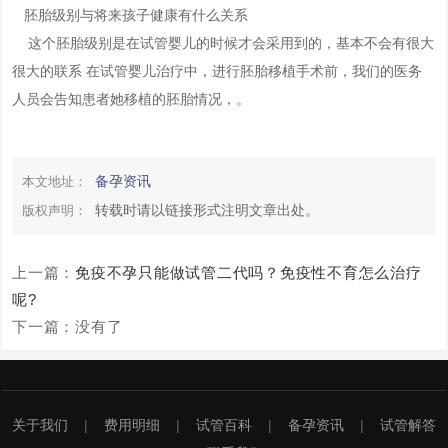
胚胎级别与将来孩子健康有什么关系
这个胚胎级别是在试管婴儿的时候才会采用到的，基本不会有很大
很大的联系 在试管婴儿治疗中，进行胚胎移植手术前，我们的医务
人员会告知患者她移植的胚胎情况，。
备孕资讯
本文地址：
转载时请以链接形式注明文章出处。
版权声明：
上一篇：
免疫不孕只能做试管二代吗？免疫性不育怎么治疗
呢?
下一篇：没有了
关于我们
费用明细
试管百科
备孕资讯
试管解答