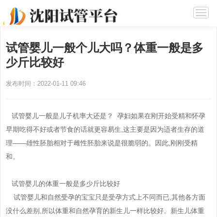
试管婴儿一般个儿大吗？体重一般是多
少斤比较好
发布时间：2022-01-11 09:46
试管婴儿一般是儿子机率大还是？ 孕妇如果在刚开始受精和怀孕
早期吃得不好或者节食的话就更容易生,这主要是因为适者生存的道
理——雄性胚胎相对于雌性胚胎来说是很脆弱的。因此,刚刚受精
和。
试管婴儿的体重一般是多少斤比较好
试管婴儿和自然受孕的宝宝只是受孕方式上不同而已,其他各方面
没什么差别,所以体重和自然孕育的新生儿一样比较好。新生儿体重