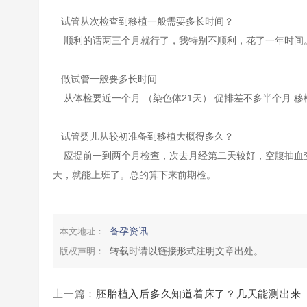
试管从次检查到移植一般需要多长时间？
顺利的话两三个月就行了，我特别不顺利，花了一年时间
做试管一般要多长时间
从体检要近一个月 （染色体21天） 促排差不多半个月 移
试管婴儿从较初准备到移植大概得多久？
应提前一到两个月检查，次去月经第二天较好，空腹抽血查
天，就能上班了。总的算下来前期检。
备孕资讯
本文地址：
转载时请以链接形式注明文章出处。
版权声明：
上一篇：
胚胎植入后多久知道着床了？几天能测出来