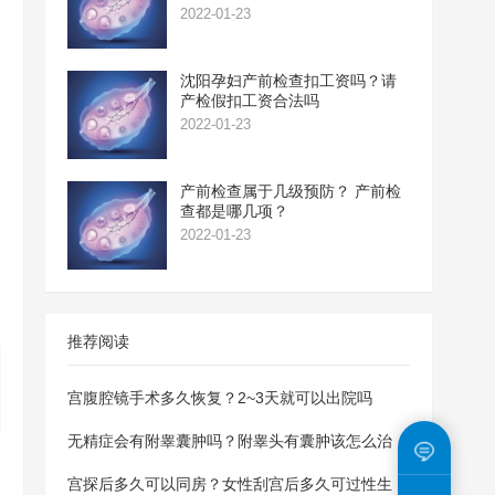
2022-01-23
沈阳孕妇产前检查扣工资吗？请
产检假扣工资合法吗
2022-01-23
产前检查属于几级预防？ 产前检
查都是哪几项？
2022-01-23
推荐阅读
宫腹腔镜手术多久恢复？2~3天就可以出院吗
无精症会有附睾囊肿吗？附睾头有囊肿该怎么治
宫探后多久可以同房？女性刮宫后多久可过性生