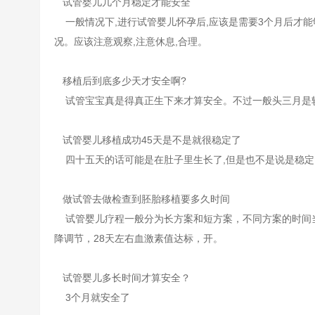
试管婴儿几个月稳定才能安全
一般情况下,进行试管婴儿怀孕后,应该是需要3个月后才能
况。应该注意观察,注意休息,合理。
移植后到底多少天才安全啊?
试管宝宝真是得真正生下来才算安全。不过一般头三月是较
试管婴儿移植成功45天是不是就很稳定了
四十五天的话可能是在肚子里生长了,但是也不是说是稳定
做试管去做检查到胚胎移植要多久时间
试管婴儿疗程一般分为长方案和短方案，不同方案的时间当
降调节，28天左右血激素值达标，开。
试管婴儿多长时间才算安全？
3个月就安全了