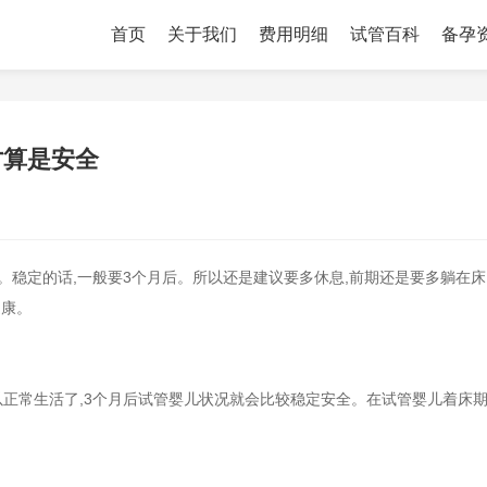
首页
关于我们
费用明细
试管百科
备孕
才算是安全
。稳定的话,一般要3个月后。所以还是建议要多休息,前期还是要多躺在床
健康。
正常生活了,3个月后试管婴儿状况就会比较稳定安全。在试管婴儿着床